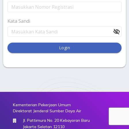
Kata Sandi
visibility_off
Login
Kementerian Pekerjaan Umum
Direktorat Jenderal Sumber Daya Air
Jl. Pattimura No. 20 Kebayoran Baru
Jakarta Selatan 12110